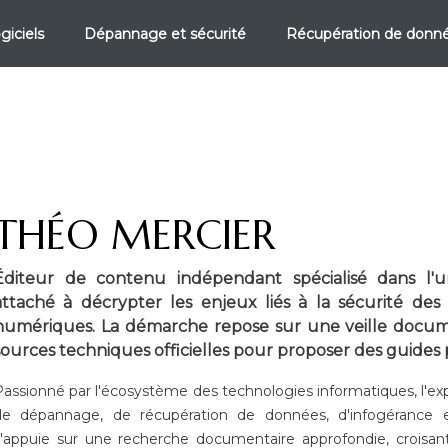
giciels
Dépannage et sécurité
Récupération de donn
THÉO MERCIER
Éditeur de contenu indépendant spécialisé dans l'u
attaché à décrypter les enjeux liés à la sécurité des
numériques. La démarche repose sur une veille docume
sources techniques officielles pour proposer des guides p
assionné par l'écosystème des technologies informatiques, l'expe
de dépannage, de récupération de données, d'infogérance e
s'appuie sur une recherche documentaire approfondie, croisan