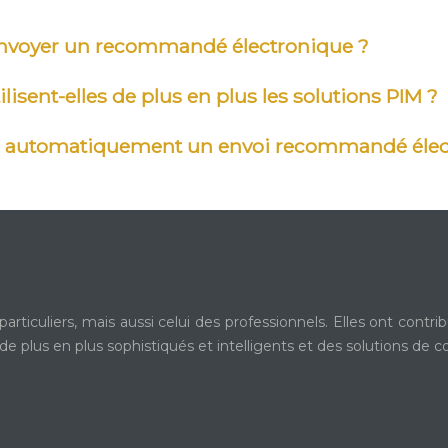
d’envoyer un recommandé électronique ?
isent-elles de plus en plus les solutions PIM ?
automatiquement un envoi recommandé électr
iculiers, mais aussi celui des professionnels. Elles ont contribu
e plus en plus sophistiqués et intelligents et des solutions de