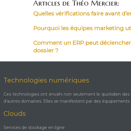
Articles de Théo Mercier:
Quelles vérifications faire avant 
Pourquoi les équipes marketing util
Comment un ERP peut déclencher 
dossier ?
Technologies numériques
Ces technologies ont envahi non seulement le quotidien des part
d’autres domaines. Elles se manifestent par des équipements d
Clouds
Services de stockage en ligne