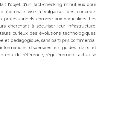
 fait l'objet d'un fact-checking minutieux pour
hie éditoriale vise à vulgariser des concepts
ux professionnels comme aux particuliers. Les
s cherchant à sécuriser leur infrastructure,
teurs curieux des évolutions technologiques.
ée et pédagogique, sans parti pris commercial.
informations dispersées en guides clairs et
ontenu de référence, régulièrement actualisé