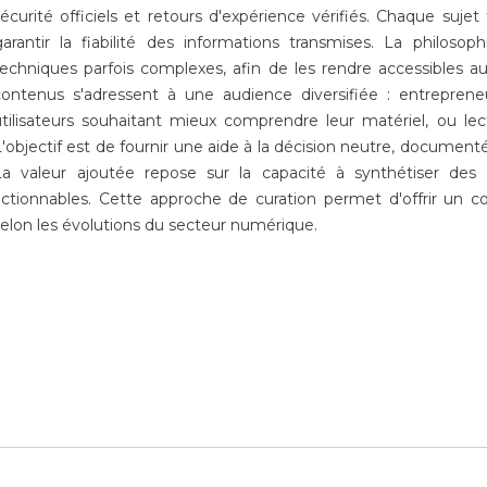
écurité officiels et retours d'expérience vérifiés. Chaque sujet
garantir la fiabilité des informations transmises. La philosop
techniques parfois complexes, afin de les rendre accessibles a
contenus s'adressent à une audience diversifiée : entrepreneur
utilisateurs souhaitant mieux comprendre leur matériel, ou lec
'objectif est de fournir une aide à la décision neutre, document
La valeur ajoutée repose sur la capacité à synthétiser des 
actionnables. Cette approche de curation permet d'offrir un c
selon les évolutions du secteur numérique.