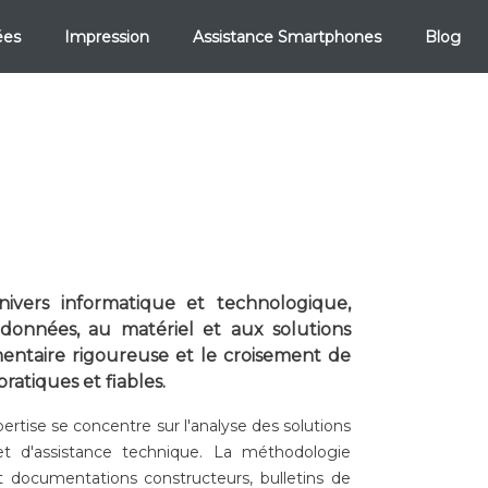
ées
Impression
Assistance Smartphones
Blog
nivers informatique et technologique,
 données, au matériel et aux solutions
ntaire rigoureuse et le croisement de
ratiques et fiables.
rtise se concentre sur l'analyse des solutions
t d'assistance technique. La méthodologie
t documentations constructeurs, bulletins de