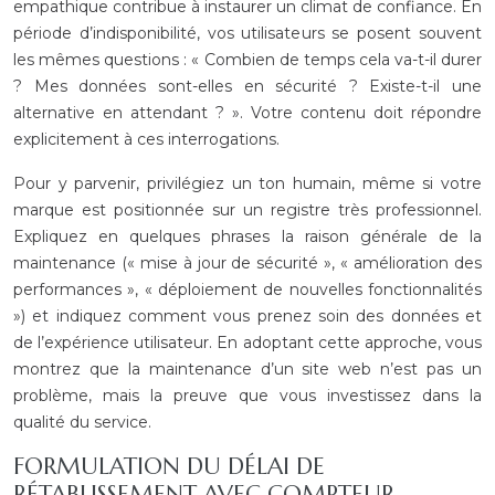
empathique contribue à instaurer un climat de confiance. En
période d’indisponibilité, vos utilisateurs se posent souvent
les mêmes questions : « Combien de temps cela va-t-il durer
? Mes données sont-elles en sécurité ? Existe-t-il une
alternative en attendant ? ». Votre contenu doit répondre
explicitement à ces interrogations.
Pour y parvenir, privilégiez un ton humain, même si votre
marque est positionnée sur un registre très professionnel.
Expliquez en quelques phrases la raison générale de la
maintenance (« mise à jour de sécurité », « amélioration des
performances », « déploiement de nouvelles fonctionnalités
») et indiquez comment vous prenez soin des données et
de l’expérience utilisateur. En adoptant cette approche, vous
montrez que la maintenance d’un site web n’est pas un
problème, mais la preuve que vous investissez dans la
qualité du service.
FORMULATION DU DÉLAI DE
RÉTABLISSEMENT AVEC COMPTEUR