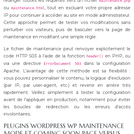
rediriger toutes les requêtes vers un fichier
maintenance.php
ou
, tout en excluant votre propre adresse
maintenance.html
IP pour continuer à accéder au site en mode administrateur.
Cette approche permet de tester vos modifications sans
perturber vos visiteurs, puis de basculer vers la page de
maintenance en modifiant une simple règle.
Le fichier de maintenance peut renvoyer explicitement le
code HTTP 503 à l’aide de la fonction
en PHP, ou
header()
via une directive
dans la configuration
ErrorDocument 503
Apache. L’avantage de cette méthode est sa flexibilité :
vous pouvez personnaliser le contenu, la logique d’exclusion
(par IP, par user-agent, etc.) et revenir en arrière très
rapidement. Veillez simplement à tester la configuration
avant de l’appliquer en production, notamment pour éviter
les boucles de redirection ou les erreurs d’accès
involontaires.
PLUGINS WORDPRESS WP MAINTENANCE
MODE ET COMING SOON PAGE VERSUS