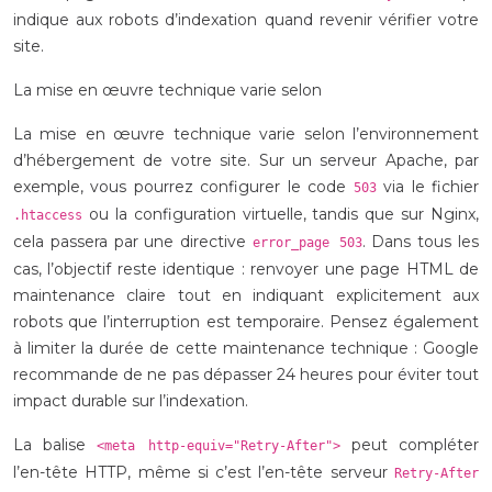
indique aux robots d’indexation quand revenir vérifier votre
site.
La mise en œuvre technique varie selon
La mise en œuvre technique varie selon l’environnement
d’hébergement de votre site. Sur un serveur Apache, par
exemple, vous pourrez configurer le code
via le fichier
503
ou la configuration virtuelle, tandis que sur Nginx,
.htaccess
cela passera par une directive
. Dans tous les
error_page 503
cas, l’objectif reste identique : renvoyer une page HTML de
maintenance claire tout en indiquant explicitement aux
robots que l’interruption est temporaire. Pensez également
à limiter la durée de cette maintenance technique : Google
recommande de ne pas dépasser 24 heures pour éviter tout
impact durable sur l’indexation.
La balise
peut compléter
<meta http-equiv="Retry-After">
l’en-tête HTTP, même si c’est l’en-tête serveur
Retry-After