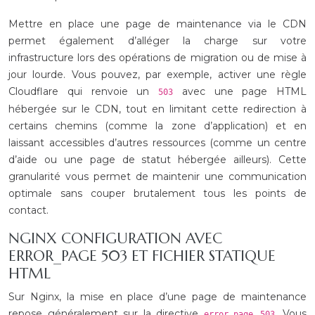
Mettre en place une page de maintenance via le CDN
permet également d’alléger la charge sur votre
infrastructure lors des opérations de migration ou de mise à
jour lourde. Vous pouvez, par exemple, activer une règle
Cloudflare qui renvoie un
avec une page HTML
503
hébergée sur le CDN, tout en limitant cette redirection à
certains chemins (comme la zone d’application) et en
laissant accessibles d’autres ressources (comme un centre
d’aide ou une page de statut hébergée ailleurs). Cette
granularité vous permet de maintenir une communication
optimale sans couper brutalement tous les points de
contact.
NGINX CONFIGURATION AVEC
ERROR_PAGE 503 ET FICHIER STATIQUE
HTML
Sur Nginx, la mise en place d’une page de maintenance
repose généralement sur la directive
. Vous
error_page 503