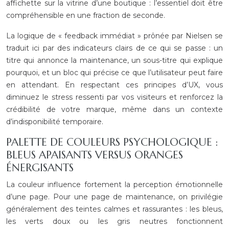
affichette sur la vitrine d’une boutique : l’essentiel doit être
compréhensible en une fraction de seconde.
La logique de « feedback immédiat » prônée par Nielsen se
traduit ici par des indicateurs clairs de ce qui se passe : un
titre qui annonce la maintenance, un sous-titre qui explique
pourquoi, et un bloc qui précise ce que l’utilisateur peut faire
en attendant. En respectant ces principes d’UX, vous
diminuez le stress ressenti par vos visiteurs et renforcez la
crédibilité de votre marque, même dans un contexte
d’indisponibilité temporaire.
PALETTE DE COULEURS PSYCHOLOGIQUE :
BLEUS APAISANTS VERSUS ORANGES
ÉNERGISANTS
La couleur influence fortement la perception émotionnelle
d’une page. Pour une page de maintenance, on privilégie
généralement des teintes calmes et rassurantes : les bleus,
les verts doux ou les gris neutres fonctionnent