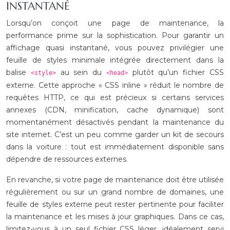
INSTANTANÉ
Lorsqu’on conçoit une page de maintenance, la
performance prime sur la sophistication. Pour garantir un
affichage quasi instantané, vous pouvez privilégier une
feuille de styles minimale intégrée directement dans la
balise
au sein du
plutôt qu’un fichier CSS
<style>
<head>
externe. Cette approche « CSS inline » réduit le nombre de
requêtes HTTP, ce qui est précieux si certains services
annexes (CDN, minification, cache dynamique) sont
momentanément désactivés pendant la maintenance du
site internet. C’est un peu comme garder un kit de secours
dans la voiture : tout est immédiatement disponible sans
dépendre de ressources externes.
En revanche, si votre page de maintenance doit être utilisée
régulièrement ou sur un grand nombre de domaines, une
feuille de styles externe peut rester pertinente pour faciliter
la maintenance et les mises à jour graphiques. Dans ce cas,
limitez-vous à un seul fichier CSS léger, idéalement servi