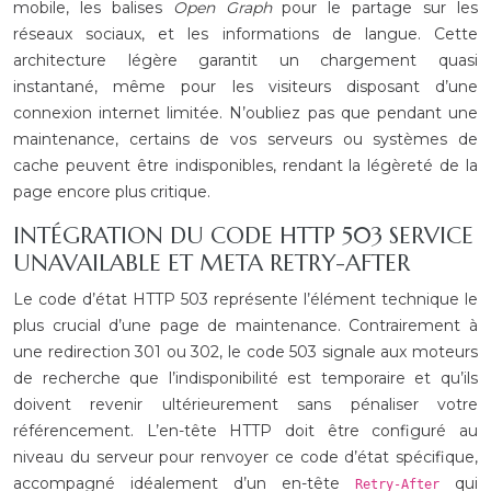
mobile, les balises
Open Graph
pour le partage sur les
réseaux sociaux, et les informations de langue. Cette
architecture légère garantit un chargement quasi
instantané, même pour les visiteurs disposant d’une
connexion internet limitée. N’oubliez pas que pendant une
maintenance, certains de vos serveurs ou systèmes de
cache peuvent être indisponibles, rendant la légèreté de la
page encore plus critique.
INTÉGRATION DU CODE HTTP 503 SERVICE
UNAVAILABLE ET META RETRY-AFTER
Le code d’état HTTP 503 représente l’élément technique le
plus crucial d’une page de maintenance. Contrairement à
une redirection 301 ou 302, le code 503 signale aux moteurs
de recherche que l’indisponibilité est temporaire et qu’ils
doivent revenir ultérieurement sans pénaliser votre
référencement. L’en-tête HTTP doit être configuré au
niveau du serveur pour renvoyer ce code d’état spécifique,
accompagné idéalement d’un en-tête
qui
Retry-After