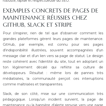
robuste, rapide et respectueuse du SEO.
EXEMPLES CONCRETS DE PAGES DE
MAINTENANCE RÉUSSIES CHEZ
GITHUB, SLACK ET STRIPE
Pour s’inspirer, rien de tel que d’observer comment les
grandes plateformes gèrent leurs pages de maintenance.
GitHub, par exemple, est connu pour ses pages
d’indisponibilité illustrées, souvent accompagnées d’un
message clair et d’un lien vers sa page de statut. Le design
reste cohérent avec l’identité du site, tout en adoptant un
ton légèrement décalé qui reflète sa culture de
développeurs. Résultat : même lors de pannes très
médiatisées, la communauté perçoit ces interruptions
comme maîtrisées et transparentes.
Slack, de son côté, mise sur une communication très
pédagogique. Lorsqu’un incident survient, la page de
maintenance ou la bannière d’alerte renvoie vers une page