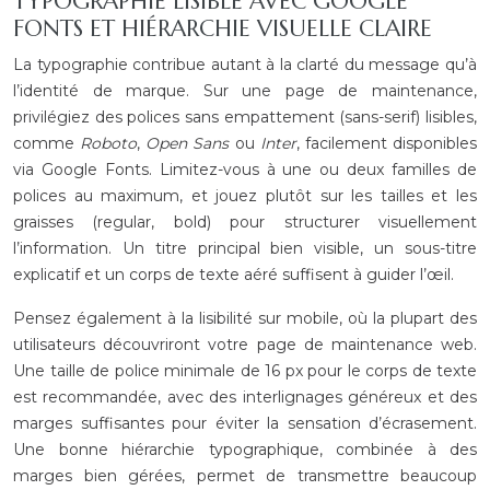
TYPOGRAPHIE LISIBLE AVEC GOOGLE
FONTS ET HIÉRARCHIE VISUELLE CLAIRE
La typographie contribue autant à la clarté du message qu’à
l’identité de marque. Sur une page de maintenance,
privilégiez des polices sans empattement (sans-serif) lisibles,
comme
Roboto
,
Open Sans
ou
Inter
, facilement disponibles
via Google Fonts. Limitez-vous à une ou deux familles de
polices au maximum, et jouez plutôt sur les tailles et les
graisses (regular, bold) pour structurer visuellement
l’information. Un titre principal bien visible, un sous-titre
explicatif et un corps de texte aéré suffisent à guider l’œil.
Pensez également à la lisibilité sur mobile, où la plupart des
utilisateurs découvriront votre page de maintenance web.
Une taille de police minimale de 16 px pour le corps de texte
est recommandée, avec des interlignages généreux et des
marges suffisantes pour éviter la sensation d’écrasement.
Une bonne hiérarchie typographique, combinée à des
marges bien gérées, permet de transmettre beaucoup