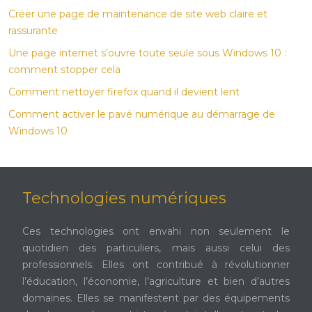
Créer une page de maintenance de site web claire et
rassurante
Une page internet s’ouvre toute seule sous Windows 10 :
comment stopper cela
Comment nettoyer firefox quand il devient lent
Comment activer le pavé numérique au démarrage de
Windows 10
Technologies numériques
Ces technologies ont envahi non seulement le
quotidien des particuliers, mais aussi celui des
professionnels. Elles ont contribué à révolutionner
l’éducation, l’économie, l’agriculture et bien d’autres
domaines. Elles se manifestent par des équipements