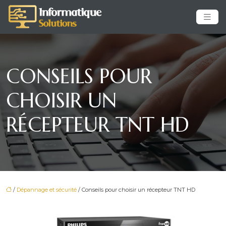
CONSEILS POUR
CHOISIR UN
RÉCEPTEUR TNT HD
/
Dépannage et sécurité
/ Conseils pour choisir un récepteur TNT HD