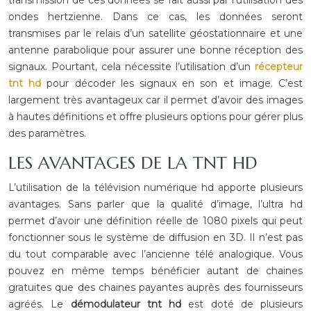
transmission de ces données se fait aussi par l’utilisation des
ondes hertzienne. Dans ce cas, les données seront
transmises par le relais d’un satellite géostationnaire et une
antenne parabolique pour assurer une bonne réception des
signaux. Pourtant, cela nécessite l’utilisation d’un
récepteur
tnt hd
pour décoder les signaux en son et image. C’est
largement très avantageux car il permet d’avoir des images
à hautes définitions et offre plusieurs options pour gérer plus
des paramètres.
LES AVANTAGES DE LA TNT HD
L’utilisation de la télévision numérique hd apporte plusieurs
avantages. Sans parler que la qualité d’image, l’ultra hd
permet d’avoir une définition réelle de 1080 pixels qui peut
fonctionner sous le système de diffusion en 3D. Il n’est pas
du tout comparable avec l’ancienne télé analogique. Vous
pouvez en même temps bénéficier autant de chaines
gratuites que des chaines payantes auprès des fournisseurs
agréés. Le
démodulateur tnt hd
est doté de plusieurs