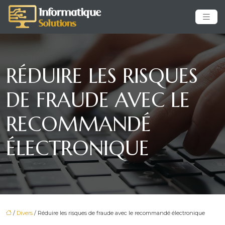
RÉDUIRE LES RISQUES
DE FRAUDE AVEC LE
RECOMMANDÉ
ÉLECTRONIQUE
/
Divers
/ Réduire les risques de fraude avec le recommandé électronique