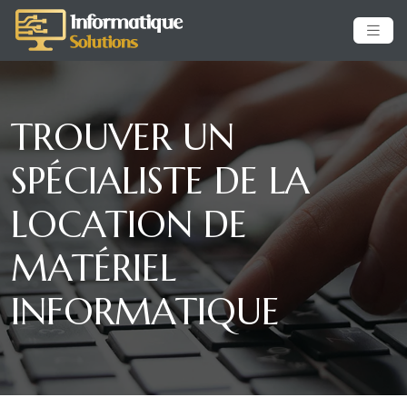
TROUVER UN
SPÉCIALISTE DE LA
LOCATION DE
MATÉRIEL
INFORMATIQUE