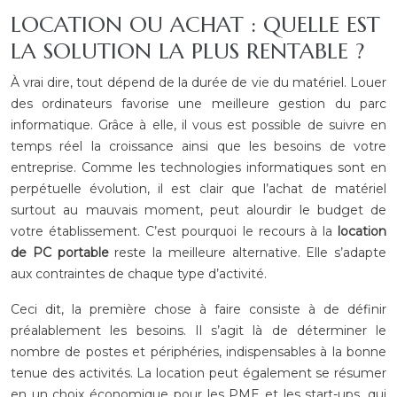
LOCATION OU ACHAT : QUELLE EST
LA SOLUTION LA PLUS RENTABLE ?
À vrai dire, tout dépend de la durée de vie du matériel. Louer
des ordinateurs favorise une meilleure gestion du parc
informatique. Grâce à elle, il vous est possible de suivre en
temps réel la croissance ainsi que les besoins de votre
entreprise. Comme les technologies informatiques sont en
perpétuelle évolution, il est clair que l’achat de matériel
surtout au mauvais moment, peut alourdir le budget de
votre établissement. C’est pourquoi le recours à la
location
de PC portable
reste la meilleure alternative. Elle s’adapte
aux contraintes de chaque type d’activité.
Ceci dit, la première chose à faire consiste à de définir
préalablement les besoins. Il s’agit là de déterminer le
nombre de postes et périphéries, indispensables à la bonne
tenue des activités. La location peut également se résumer
en un choix économique pour les PME et les start-ups, qui