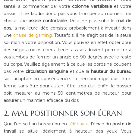
santé, à commencer par votre
colonne vertébrale
et votre
bassin. Il ne faudra donc pas vous tromper au moment de
choisir une
assise confortable
.
Pour ne plus subir le
mal de
dos
, la meilleure idée consiste probablement à investir dans
une
chaise de gaming
. Toutefois, il ne s’agit pas de la seule
solution à votre disposition. Vous pouvez en effet opter pour
des sièges moins chers. Leurs assises doivent permettre à
vos jambes de former un angle de 90 degrés avec le reste
du corps. Veuillez également à ce que les bords ne coupent
pas votre
circulation sanguine
et que la
hauteur du bureau
soit adaptée en conséquence. Le rembourrage doit être
ferme sans être pour autant être trop dur. Enfin, le dossier
doit mesurer au moins 50 centimètres de hauteur pour
assurer un maintien efficace du dos.
2. MAL POSITIONNER SON ÉCRAN
Que l’on soit au bureau ou en
télétravail
, l’écran du
poste de
travail
se situe idéalement à hauteur des yeux. Vous