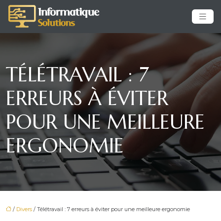
TÉLÉTRAVAIL : 7
ERREURS À ÉVITER
POUR UNE MEILLEURE
ERGONOMIE
/
Divers
/ Télétravail : 7 erreurs à éviter pour une meilleure ergonomie