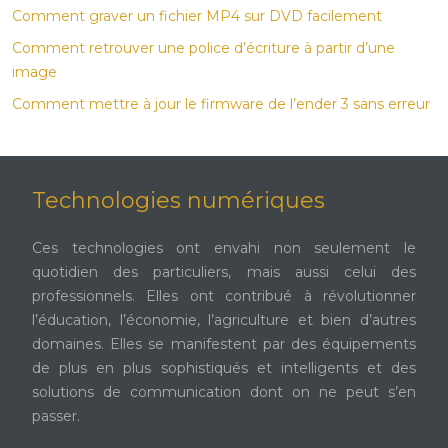
Comment graver un fichier MP4 sur DVD facilement
Comment retrouver une police d’écriture à partir d’une
image
Comment mettre à jour le firmware de l’ender 3 sans erreur
Technologies numériques
Ces technologies ont envahi non seulement le
quotidien des particuliers, mais aussi celui des
professionnels. Elles ont contribué à révolutionner
l’éducation, l’économie, l’agriculture et bien d’autres
domaines. Elles se manifestent par des équipements
de plus en plus sophistiqués et intelligents et des
solutions de communication dont on ne peut s’en
passer.