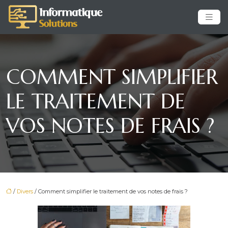
COMMENT SIMPLIFIER
LE TRAITEMENT DE
VOS NOTES DE FRAIS ?
/
Divers
/ Comment simplifier le traitement de vos notes de frais ?