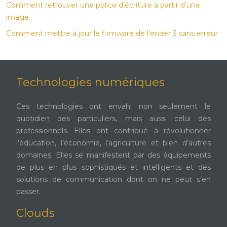
Comment retrouver une police d’écriture à partir d’une
image
Comment mettre à jour le firmware de l’ender 3 sans erreur
Technologies numériques
Ces technologies ont envahi non seulement le
quotidien des particuliers, mais aussi celui des
professionnels. Elles ont contribué à révolutionner
l’éducation, l’économie, l’agriculture et bien d’autres
domaines. Elles se manifestent par des équipements
de plus en plus sophistiqués et intelligents et des
solutions de communication dont on ne peut s’en
passer.
Clouds