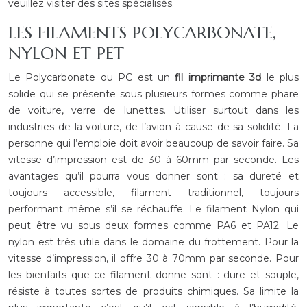
veuillez visiter des sites spécialisés.
LES FILAMENTS POLYCARBONATE,
NYLON ET PET
Le Polycarbonate ou PC est un
fil imprimante 3d
le plus
solide qui se présente sous plusieurs formes comme phare
de voiture, verre de lunettes. Utiliser surtout dans les
industries de la voiture, de l’avion à cause de sa solidité. La
personne qui l’emploie doit avoir beaucoup de savoir faire. Sa
vitesse d’impression est de 30 à 60mm par seconde. Les
avantages qu’il pourra vous donner sont : sa dureté et
toujours accessible, filament traditionnel, toujours
performant même s’il se réchauffe. Le filament Nylon qui
peut être vu sous deux formes comme PA6 et PA12. Le
nylon est très utile dans le domaine du frottement. Pour la
vitesse d’impression, il offre 30 à 70mm par seconde. Pour
les bienfaits que ce filament donne sont : dure et souple,
résiste à toutes sortes de produits chimiques. Sa limite la