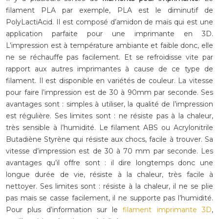
filament PLA par exemple, PLA est le diminutif de
PolyLactiAcid. Il est composé d’amidon de maïs qui est une
application parfaite pour une imprimante en 3D.
L’impression est à température ambiante et faible donc, elle
ne se réchauffe pas facilement. Et se refroidisse vite par
rapport aux autres imprimantes à cause de ce type de
filament. Il est disponible en variétés de couleur. La vitesse
pour faire l’impression est de 30 à 90mm par seconde. Ses
avantages sont : simples à utiliser, la qualité de l’impression
est régulière. Ses limites sont : ne résiste pas à la chaleur,
très sensible à l’humidité. Le filament ABS ou Acrylonitrile
Butadiène Styrène qui résiste aux chocs, facile à trouver. Sa
vitesse d’impression est de 30 à 70 mm par seconde. Les
avantages qu’il offre sont : il dire longtemps donc une
longue durée de vie, résiste à la chaleur, très facile à
nettoyer. Ses limites sont : résiste à la chaleur, il ne se plie
pas mais se casse facilement, il ne supporte pas l’humidité.
Pour plus d’information sur le
filament imprimante 3D
,