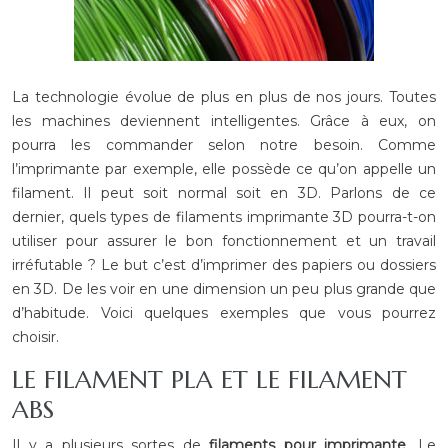
La technologie évolue de plus en plus de nos jours. Toutes
les machines deviennent intelligentes. Grâce à eux, on
pourra les commander selon notre besoin. Comme
l’imprimante par exemple, elle possède ce qu’on appelle un
filament. Il peut soit normal soit en 3D. Parlons de ce
dernier, quels types de filaments imprimante 3D pourra-t-on
utiliser pour assurer le bon fonctionnement et un travail
irréfutable ? Le but c’est d’imprimer des papiers ou dossiers
en 3D. De les voir en une dimension un peu plus grande que
d’habitude. Voici quelques exemples que vous pourrez
choisir.
LE FILAMENT PLA ET LE FILAMENT
ABS
Il y a plusieurs sortes de
filaments pour imprimante
. Le