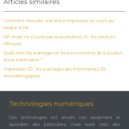
Articles similaires
Comment résoudre une erreur impression en cours qui
bloque la file
HP smart ne s’ouvre pas sous windows 10 : les solutions
efficaces
Quels sont les avantages et les inconvénients de la location
d’une imprimante ?
Impression 3D : les avantages des imprimantes 3D
stéréolithographie
Technologies numériques
Ces technologies ont envahi non seulement le
quotidien des particuliers, mais aussi celui des