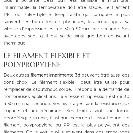
plus importante c’est qu’il est sensible à l’humidité,
inflammable, la température doit être stable. Le filament
PET ou PolyEthylène Téréphtalate qui compose le plus
souvent les bouteilles en plastiques, les emballages. Sa
vitesse d’impression est de 30 à 90mm par seconde. Ses
avantages sont qu’il est solide ainsi que bon en isolant
thermique.
LE FILAMENT FLEXIBLE ET
POLYPROPYLÈNE
Deux autres
filament imprimante 3d
peuvent être aussi des
bons choix. Le filament flexible peut être utilisé pour
remplacer de caoutchouc solide. Il répond à la demande de
nombreuses applications. La vitesse d’impression est de 30
à 60 mm par seconde. Ses avantages sont la résistance aux
impacts et aux déchirures. Ses limites sont une forme
géométrique simple, élastique comme du caoutchouc. Le
filament polypropylène ou PP est le plus polyvalent des
filaments. On le voit le plus souvent dans ces emballages