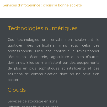
Services d’infogérance : choisir la bonne société
Technologies numériques
Ces technologies ont envahi non seulement le
quotidien des particuliers, mais aussi celui des
professionnels. Elles ont contribué à révolutionner
l’éducation, l’économie, l’agriculture et bien d’autres
domaines. Elles se manifestent par des équipements
de plus en plus sophistiqués et intelligents et des
solutions de communication dont on ne peut s’en
passer.
Clouds
Services de stockage en ligne