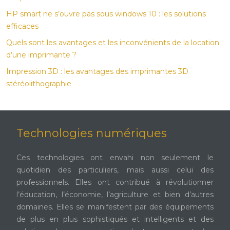
HP smart ne s’ouvre pas sous windows 10 : les solutions
efficaces
Quels sont les avantages et les inconvénients de la location
d’une imprimante ?
Impression 3D : les avantages des imprimantes 3D
stéréolithographie
Technologies numériques
Ces technologies ont envahi non seulement le
quotidien des particuliers, mais aussi celui des
professionnels. Elles ont contribué à révolutionner
l’éducation, l’économie, l’agriculture et bien d’autres
domaines. Elles se manifestent par des équipements
de plus en plus sophistiqués et intelligents et des